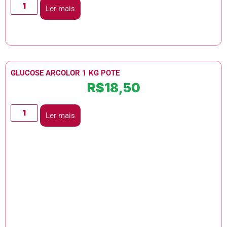
Ler mais
GLUCOSE ARCOLOR 1 KG POTE
R$
18,50
Ler mais