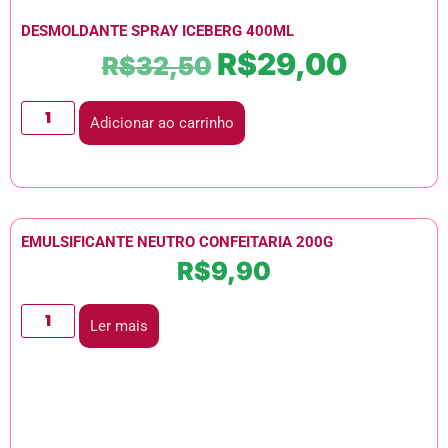
DESMOLDANTE SPRAY ICEBERG 400ML
R$
29,00
R$
32,50
Adicionar ao carrinho
EMULSIFICANTE NEUTRO CONFEITARIA 200G
R$
9,90
Ler mais