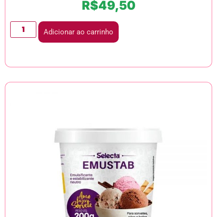
R$
49,50
Adicionar ao carrinho