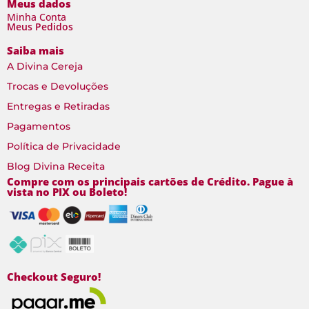
Meus dados
Minha Conta
Meus Pedidos
Saiba mais
A Divina Cereja
Trocas e Devoluções
Entregas e Retiradas
Pagamentos
Política de Privacidade
Blog Divina Receita
Compre com os principais cartões de Crédito. Pague à
vista no PIX ou Boleto!
Checkout Seguro!