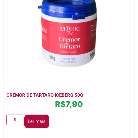
CREMOR DE TARTARO ICEBERG 50G
R$
7,90
Ler mais