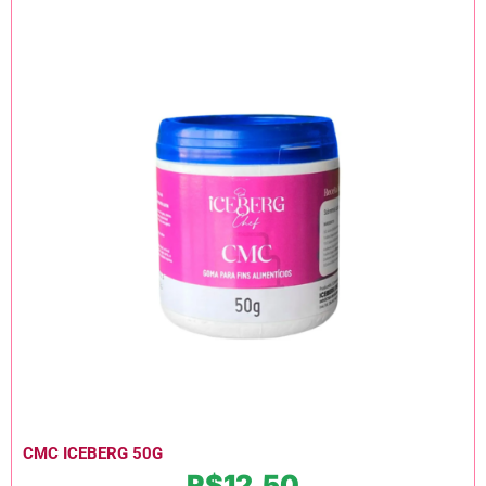
CMC ICEBERG 50G
R$
12,50