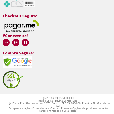
Checkout Seguro!
#Conecte-se!
Compra Segura!
CNPJ 11.233.338/0001-00
Razão Social: Divina Cereja Ltda.
Loja Física Rua São Leopoldo nº 370, Centro. CEP 93.180-000. Portão - Rio Grande do
Sul
Campanhas, Ações Promocionais, Ofertas, Preços e Opções de produtos poderão
variar em relação à Loja Física.