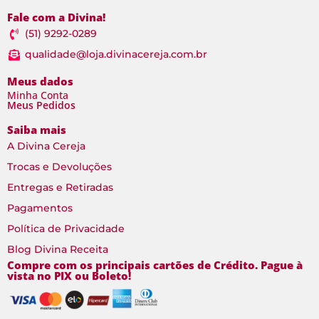
Fale com a Divina!
(51) 9292-0289
qualidade@loja.divinacereja.com.br
Meus dados
Minha Conta
Meus Pedidos
Saiba mais
A Divina Cereja
Trocas e Devoluções
Entregas e Retiradas
Pagamentos
Política de Privacidade
Blog Divina Receita
Compre com os principais cartões de Crédito. Pague à
vista no PIX ou Boleto!