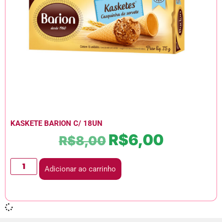
KASKETE BARION C/ 18UN
R$
6,00
R$
8,00
Adicionar ao carrinho