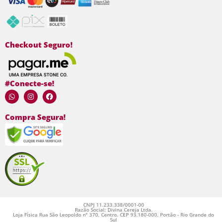
Checkout Seguro!
#Conecte-se!
Compra Segura!
CNPJ 11.233.338/0001-00
Razão Social: Divina Cereja Ltda.
Loja Física Rua São Leopoldo nº 370, Centro. CEP 93.180-000. Portão - Rio Grande do
Sul