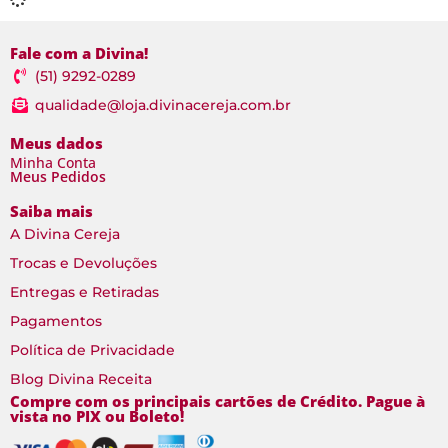
Fale com a Divina!
(51) 9292-0289
qualidade@loja.divinacereja.com.br
Meus dados
Minha Conta
Meus Pedidos
Saiba mais
A Divina Cereja
Trocas e Devoluções
Entregas e Retiradas
Pagamentos
Política de Privacidade
Blog Divina Receita
Compre com os principais cartões de Crédito. Pague à
vista no PIX ou Boleto!