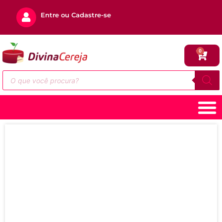
Entre ou Cadastre-se
0