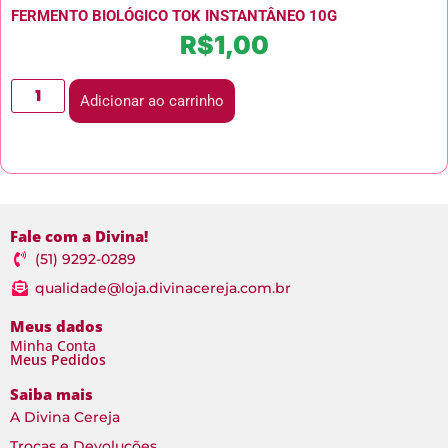
FERMENTO BIOLÓGICO TOK INSTANTÂNEO 10G
R$
1,00
Adicionar ao carrinho
Fale com a Divina!
(51) 9292-0289
qualidade@loja.divinacereja.com.br
Meus dados
Minha Conta
Meus Pedidos
Saiba mais
A Divina Cereja
Trocas e Devoluções