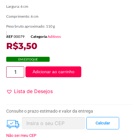
Largura: 6 cm
Comprimento: 6 cm
Peso bruto aproximado: 110 g
REF
00079
Categoria
Aditivos
R$
3,50
EM ESTOQUE
Adicionar ao carrinho
Lista de Desejos
Consulte o prazo estimado e valor da entrega
Não sei meu CEP