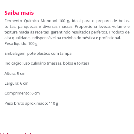
Saiba mais
Fermento Químico Monopol 100 g, ideal para o preparo de bolos,
tortas, panquecas e diversas massas. Proporciona leveza, volume e
textura macia às receitas, garantindo resultados perfeitos. Produto de
alta qualidade, indispensável na cozinha doméstica e profissional.
Peso líquido: 100 g
Embalagem: pote plástico com tampa
Indicação: uso culinário (massas, bolos e tortas)
Altura: 9 cm
Largura: 6 cm
Comprimento: 6 cm
Peso bruto aproximado: 110 g