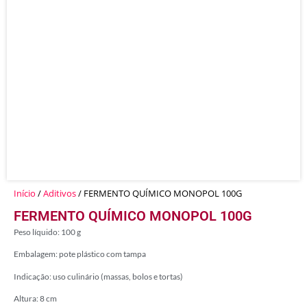
Início
/
Aditivos
/ FERMENTO QUÍMICO MONOPOL 100G
FERMENTO QUÍMICO MONOPOL 100G
Peso líquido: 100 g
Embalagem: pote plástico com tampa
Indicação: uso culinário (massas, bolos e tortas)
Altura: 8 cm