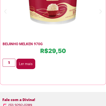
BEIJINHO MELKEN 970G
R$
29,50
Ler mais
Fale com a Divina!
(51) 9292-0289