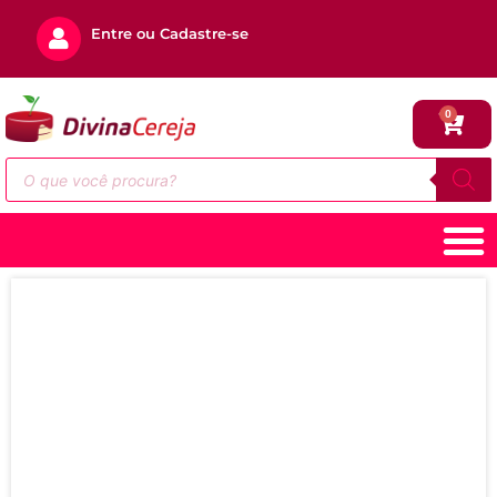
Entre ou Cadastre-se
0