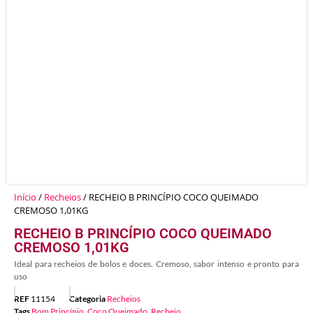
Início
/
Recheios
/ RECHEIO B PRINCÍPIO COCO QUEIMADO
CREMOSO 1,01KG
RECHEIO B PRINCÍPIO COCO QUEIMADO
CREMOSO 1,01KG
Ideal para recheios de bolos e doces. Cremoso, sabor intenso e pronto para
uso
REF
11154
Categoria
Recheios
Tags
Bom Princípio
,
Coco Queimado
,
Recheio