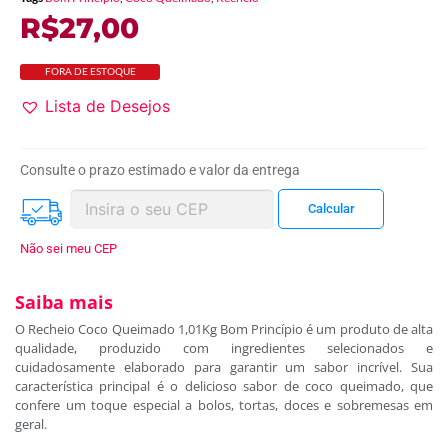
R$
27,00
FORA DE ESTOQUE
Lista de Desejos
Consulte o prazo estimado e valor da entrega
Não sei meu CEP
Saiba mais
O Recheio Coco Queimado 1,01Kg Bom Princípio é um produto de alta
qualidade, produzido com ingredientes selecionados e
cuidadosamente elaborado para garantir um sabor incrível. Sua
característica principal é o delicioso sabor de coco queimado, que
confere um toque especial a bolos, tortas, doces e sobremesas em
geral.