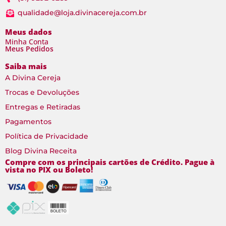
qualidade@loja.divinacereja.com.br
Meus dados
Minha Conta
Meus Pedidos
Saiba mais
A Divina Cereja
Trocas e Devoluções
Entregas e Retiradas
Pagamentos
Política de Privacidade
Blog Divina Receita
Compre com os principais cartões de Crédito. Pague à
vista no PIX ou Boleto!