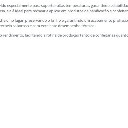
vido especialmente para suportar altas temperaturas, garantindo estabili
a, ele é ideal para rechear e aplicar em produtos de panificação e confeitar
heio no lugar, preservando o brilho e garantindo um acabamento profissiona
m recheio saboroso e com excelente desempenho térmico.
o rendimento, facilitando a rotina de produção tanto de confeitarias quanto