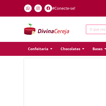
#Conecte-se!
Confeitaria
Chocolates
Bases