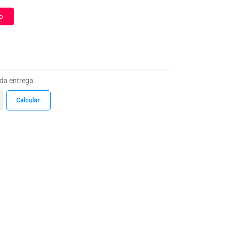
o
 da entrega