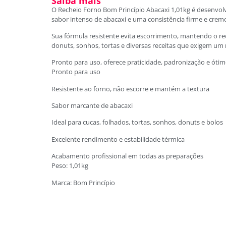
Saiba mais
O Recheio Forno Bom Princípio Abacaxi 1,01kg é desenvol
sabor intenso de abacaxi e uma consistência firme e cremos
Sua fórmula resistente evita escorrimento, mantendo o rec
donuts, sonhos, tortas e diversas receitas que exigem u
Pronto para uso, oferece praticidade, padronização e ótim
Pronto para uso
Resistente ao forno, não escorre e mantém a textura
Sabor marcante de abacaxi
Ideal para cucas, folhados, tortas, sonhos, donuts e bolos
Excelente rendimento e estabilidade térmica
Acabamento profissional em todas as preparações
Peso: 1,01kg
Marca: Bom Princípio