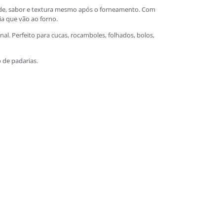
dade, sabor e textura mesmo após o forneamento. Com
ia que vão ao forno.
l. Perfeito para cucas, rocamboles, folhados, bolos,
 de padarias.