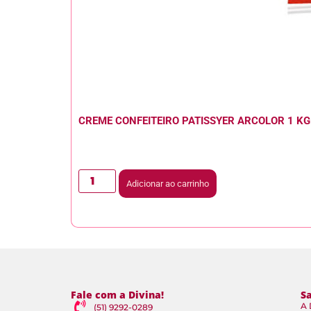
CREME CONFEITEIRO PATISSYER ARCOLOR 1 KG
Adicionar ao carrinho
Fale com a Divina!
S
A 
(51) 9292-0289