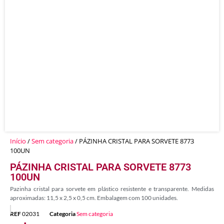
Início
/
Sem categoria
/ PÁZINHA CRISTAL PARA SORVETE 8773
100UN
PÁZINHA CRISTAL PARA SORVETE 8773
100UN
Pazinha cristal para sorvete em plástico resistente e transparente. Medidas
aproximadas: 11,5 x 2,5 x 0,5 cm. Embalagem com 100 unidades.
REF
02031
Categoria
Sem categoria