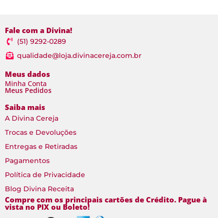
Fale com a Divina!
(51) 9292-0289
qualidade@loja.divinacereja.com.br
Meus dados
Minha Conta
Meus Pedidos
Saiba mais
A Divina Cereja
Trocas e Devoluções
Entregas e Retiradas
Pagamentos
Política de Privacidade
Blog Divina Receita
Compre com os principais cartões de Crédito. Pague à
vista no PIX ou Boleto!