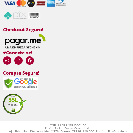
Checkout Seguro!
#Conecte-se!
Compra Segura!
CNPJ 11.233.338/0001-00
Razão Social: Divina Cereja Ltda.
Loja Física Rua São Leopoldo nº 370, Centro. CEP 93.180-000. Portão - Rio Grande do