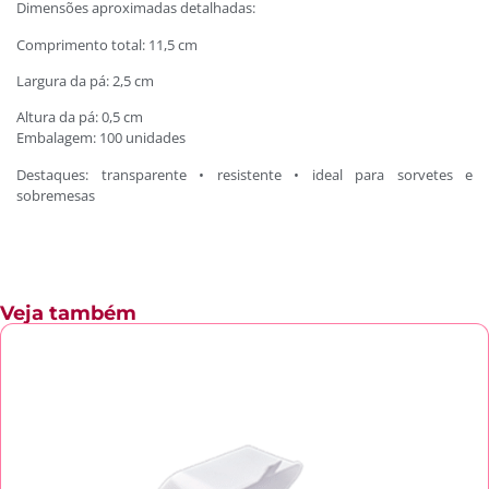
Dimensões aproximadas detalhadas:
Comprimento total: 11,5 cm
Largura da pá: 2,5 cm
Altura da pá: 0,5 cm
Embalagem: 100 unidades
Destaques: transparente • resistente • ideal para sorvetes e
sobremesas
Veja também