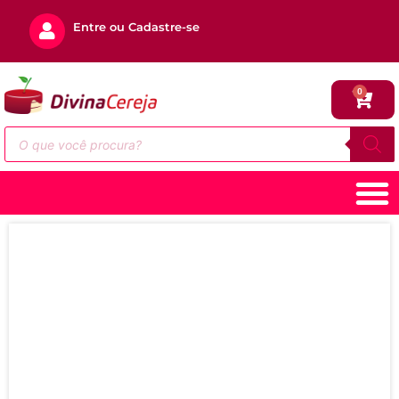
Entre ou Cadastre-se
0