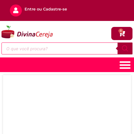
Entre ou Cadastre-se
0