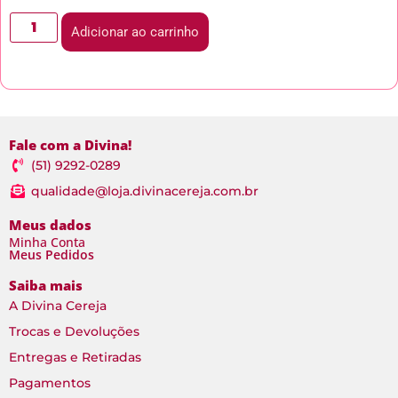
Adicionar ao carrinho
Fale com a Divina!
(51) 9292-0289
qualidade@loja.divinacereja.com.br
Meus dados
Minha Conta
Meus Pedidos
Saiba mais
A Divina Cereja
Trocas e Devoluções
Entregas e Retiradas
Pagamentos