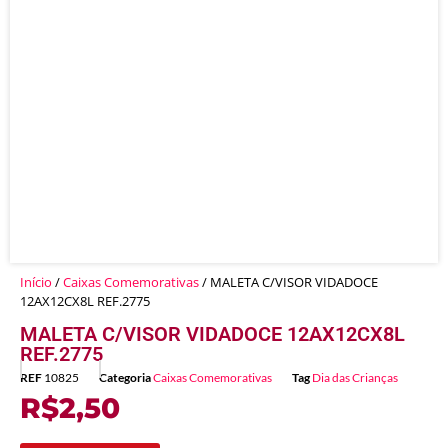
Início
/
Caixas Comemorativas
/ MALETA C/VISOR VIDADOCE
12AX12CX8L REF.2775
MALETA C/VISOR VIDADOCE 12AX12CX8L
REF.2775
REF
10825
Categoria
Caixas Comemorativas
Tag
Dia das Crianças
R$
2,50