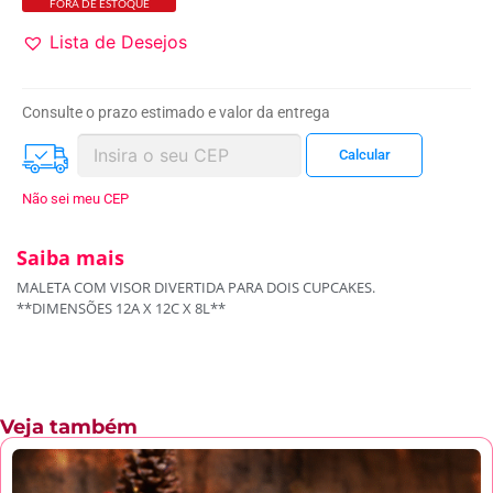
FORA DE ESTOQUE
Lista de Desejos
Consulte o prazo estimado e valor da entrega
Não sei meu CEP
Saiba mais
MALETA COM VISOR DIVERTIDA PARA DOIS CUPCAKES.
**DIMENSÕES 12A X 12C X 8L**
Veja também