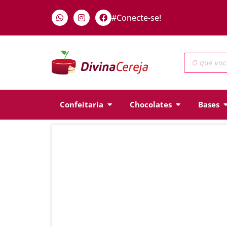
#Conecte-se!
Confeitaria
Chocolates
Bases