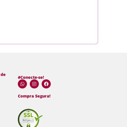
 de
#Conecte-se!
Compra Segura!