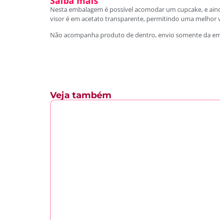
Saiba mais
Nesta embalagem é possível acomodar um cupcake, e ainda 
visor é em acetato transparente, permitindo uma melhor v
Não acompanha produto de dentro, envio somente da e
Veja também