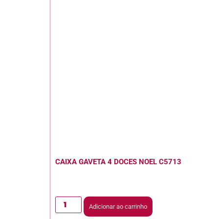
CAIXA GAVETA 4 DOCES NOEL C5713
Adicionar ao carrinho