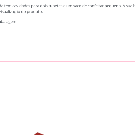
tem cavidades para dois tubetes e um saco de confeitar pequeno. A sua bas
isualização do produto.
mbalagem