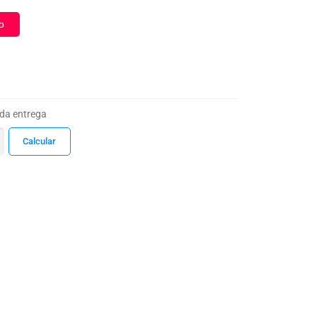
o
 da entrega