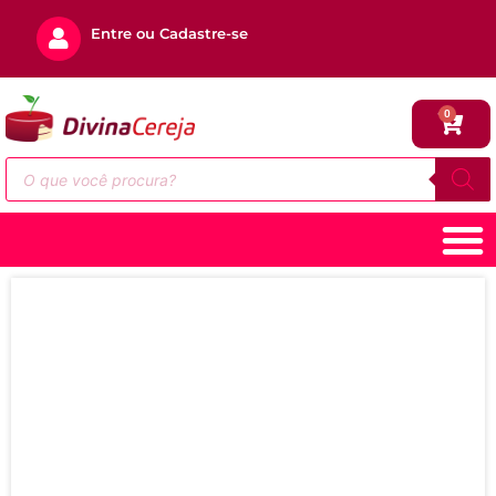
Entre ou Cadastre-se
0