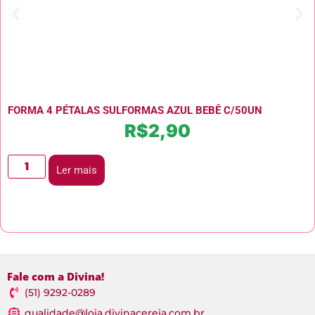
FORMA 4 PÉTALAS SULFORMAS AZUL BEBÊ C/50UN
R$
2,90
Ler mais
Fale com a Divina!
(51) 9292-0289
qualidade@loja.divinacereja.com.br