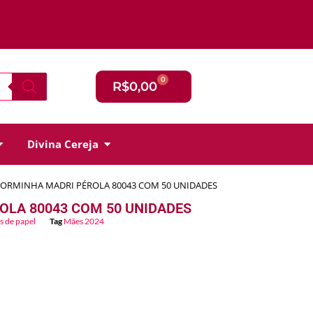
0
R$
0,00
Divina Cereja
FORMINHA MADRI PÉROLA 80043 COM 50 UNIDADES
OLA 80043 COM 50 UNIDADES
s de papel
Tag
Mães 2024