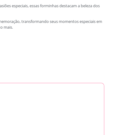
asiões especiais, essas forminhas destacam a beleza dos
 comemoração, transformando seus momentos especiais em
to mais.