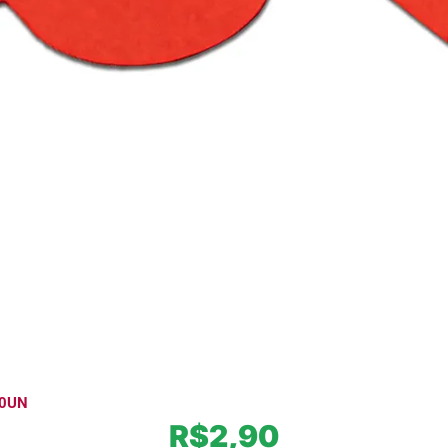
50UN
R$
2,90