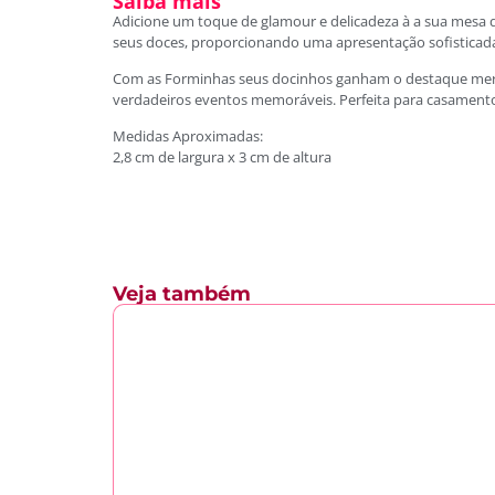
Saiba mais
Adicione um toque de glamour e delicadeza à a sua mesa d
seus doces, proporcionando uma apresentação sofisticada 
Com as Forminhas seus docinhos ganham o destaque merec
verdadeiros eventos memoráveis. Perfeita para casamentos,
Medidas Aproximadas:
2,8 cm de largura x 3 cm de altura
Veja também