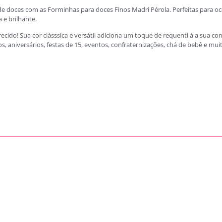
e doces com as Forminhas para doces Finos Madri Pérola. Perfeitas para oc
e brilhante.
ido! Sua cor clásssica e versátil adiciona um toque de requenti à a sua
 aniversários, festas de 15, eventos, confraternizações, chá de bebê e mui