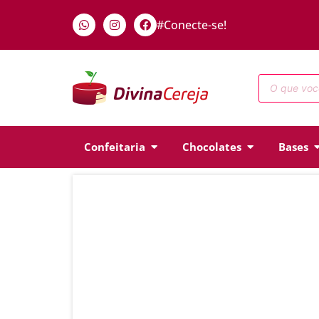
#Conecte-se!
Confeitaria
Chocolates
Bases