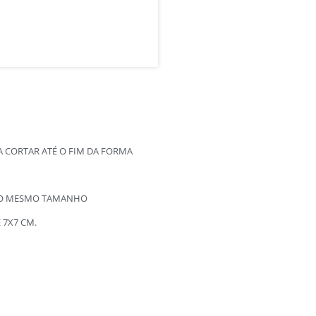
A CORTAR ATÉ O FIM DA FORMA
 DO MESMO TAMANHO
 7X7 CM.