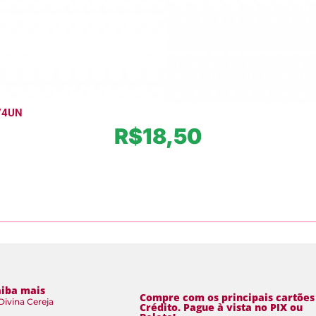
/4UN
R$
18,50
aiba mais
Compre com os principais cartões
Divina Cereja
Crédito. Pague à vista no PIX ou