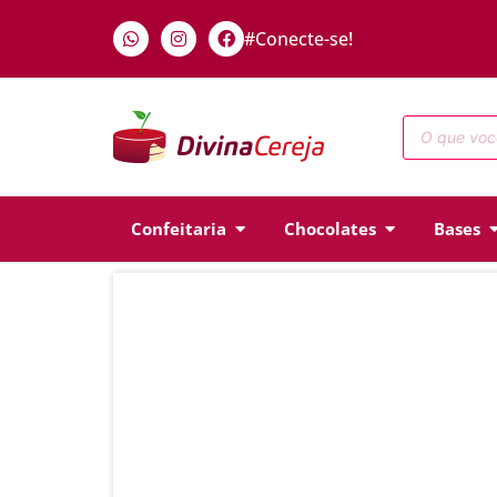
#Conecte-se!
Confeitaria
Chocolates
Bases