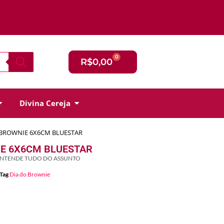
0
R$
0,00
Divina Cereja
 BROWNIE 6X6CM BLUESTAR
E 6X6CM BLUESTAR
ENTENDE TUDO DO ASSUNTO
Tag
Dia do Brownie