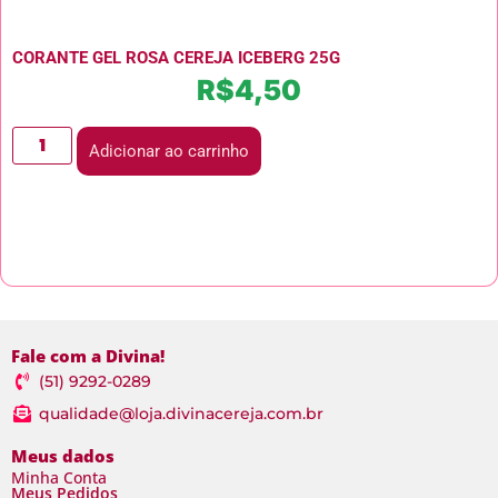
CORANTE GEL ROSA CEREJA ICEBERG 25G
R$
4,50
Adicionar ao carrinho
Fale com a Divina!
(51) 9292-0289
qualidade@loja.divinacereja.com.br
Meus dados
Minha Conta
Meus Pedidos