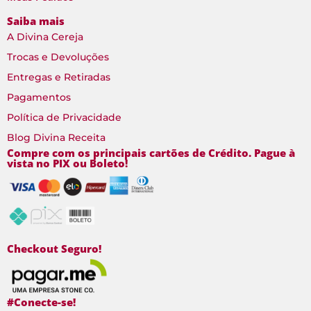
Saiba mais
A Divina Cereja
Trocas e Devoluções
Entregas e Retiradas
Pagamentos
Política de Privacidade
Blog Divina Receita
Compre com os principais cartões de Crédito. Pague à
vista no PIX ou Boleto!
Checkout Seguro!
#Conecte-se!