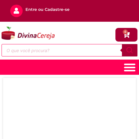
Entre ou Cadastre-se
0