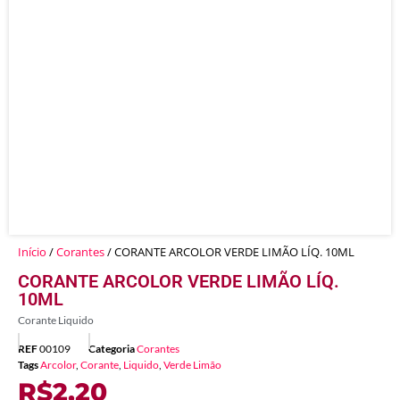
Início
/
Corantes
/ CORANTE ARCOLOR VERDE LIMÃO LÍQ. 10ML
CORANTE ARCOLOR VERDE LIMÃO LÍQ.
10ML
Corante Liquido
REF
00109
Categoria
Corantes
Tags
Arcolor
,
Corante
,
Liquido
,
Verde Limão
R$
2,20