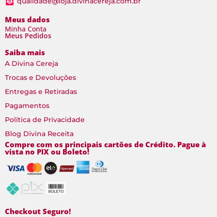
qualidade@loja.divinacereja.com.br
Meus dados
Minha Conta
Meus Pedidos
Saiba mais
A Divina Cereja
Trocas e Devoluções
Entregas e Retiradas
Pagamentos
Política de Privacidade
Blog Divina Receita
Compre com os principais cartões de Crédito. Pague à
vista no PIX ou Boleto!
Checkout Seguro!