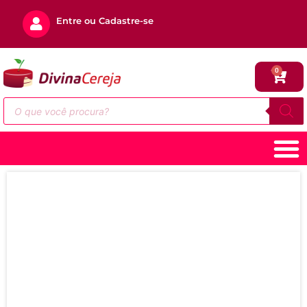
Entre ou Cadastre-se
0