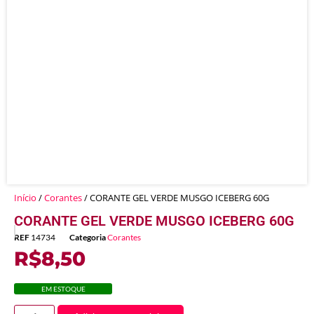
Início
/
Corantes
/ CORANTE GEL VERDE MUSGO ICEBERG 60G
CORANTE GEL VERDE MUSGO ICEBERG 60G
REF
14734
Categoria
Corantes
R$
8,50
EM ESTOQUE