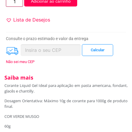
Adicionar ao carrinho
Lista de Desejos
Consulte o prazo estimado e valor da entrega
Não sei meu CEP
Saiba mais
Corante Liquid Gel Ideal para aplicação em pasta americana, fondant,
glacês e chantilly.
Dosagem Orientativa: Máximo 10g de corante para 1000g de produto
final.
COR VERDE MUSGO
60g