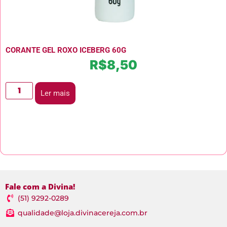
CORANTE GEL ROXO ICEBERG 60G
R$
8,50
Ler mais
Fale com a Divina!
(51) 9292-0289
qualidade@loja.divinacereja.com.br