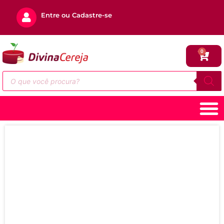
Entre ou Cadastre-se
0