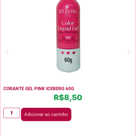
CORANTE GEL PINK ICEBERG 60G
R$
8,50
Adicionar ao carrinho