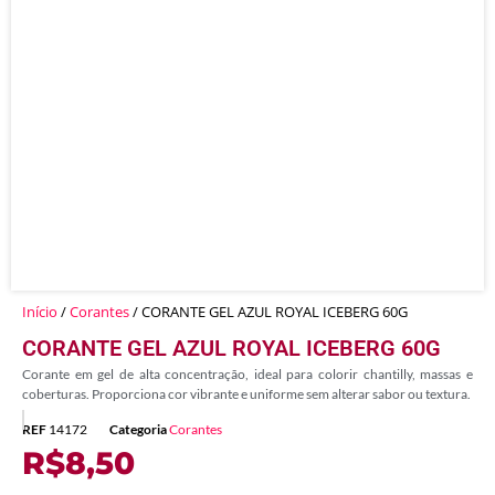
Início
/
Corantes
/ CORANTE GEL AZUL ROYAL ICEBERG 60G
CORANTE GEL AZUL ROYAL ICEBERG 60G
Corante em gel de alta concentração, ideal para colorir chantilly, massas e
coberturas. Proporciona cor vibrante e uniforme sem alterar sabor ou textura.
REF
14172
Categoria
Corantes
R$
8,50