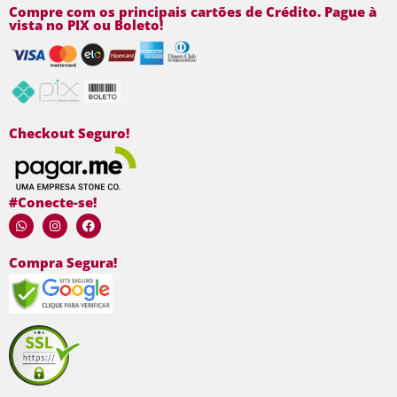
Compre com os principais cartões de Crédito. Pague à
vista no PIX ou Boleto!
Checkout Seguro!
#Conecte-se!
Compra Segura!