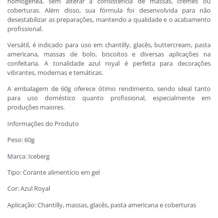
homogênea, sem alterar a consistência de massas, cremes ou
coberturas. Além disso, sua fórmula foi desenvolvida para não
desestabilizar as preparações, mantendo a qualidade e o acabamento
profissional.
Versátil, é indicado para uso em chantilly, glacês, buttercream, pasta
americana, massas de bolo, biscoitos e diversas aplicações na
confeitaria. A tonalidade azul royal é perfeita para decorações
vibrantes, modernas e temáticas.
A embalagem de 60g oferece ótimo rendimento, sendo ideal tanto
para uso doméstico quanto profissional, especialmente em
produções maiores.
Informações do Produto
Peso: 60g
Marca: Iceberg
Tipo: Corante alimentício em gel
Cor: Azul Royal
Aplicação: Chantilly, massas, glacês, pasta americana e coberturas