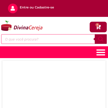
Entre ou Cadastre-se
0