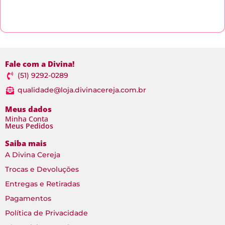
Fale com a Divina!
(51) 9292-0289
qualidade@loja.divinacereja.com.br
Meus dados
Minha Conta
Meus Pedidos
Saiba mais
A Divina Cereja
Trocas e Devoluções
Entregas e Retiradas
Pagamentos
Política de Privacidade