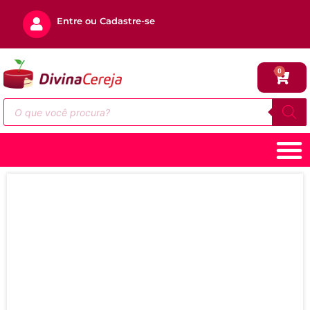
Entre ou Cadastre-se
0