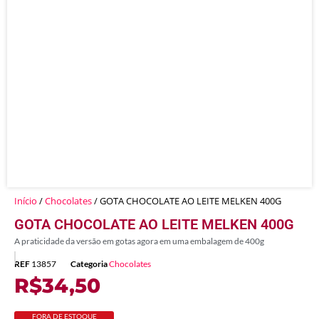
Início
/
Chocolates
/ GOTA CHOCOLATE AO LEITE MELKEN 400G
GOTA CHOCOLATE AO LEITE MELKEN 400G
A praticidade da versão em gotas agora em uma embalagem de 400g
REF
13857
Categoria
Chocolates
R$
34,50
FORA DE ESTOQUE