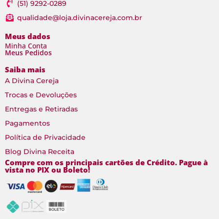
(51) 9292-0289
qualidade@loja.divinacereja.com.br
Meus dados
Minha Conta
Meus Pedidos
Saiba mais
A Divina Cereja
Trocas e Devoluções
Entregas e Retiradas
Pagamentos
Política de Privacidade
Blog Divina Receita
Compre com os principais cartões de Crédito. Pague à
vista no PIX ou Boleto!