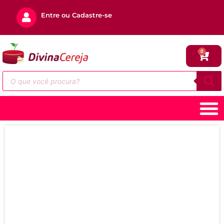
Entre ou Cadastre-se
0