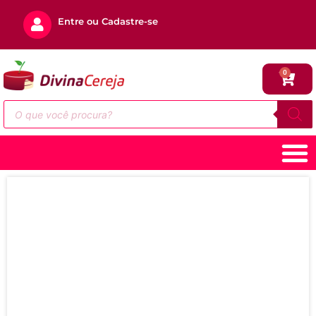
Entre ou Cadastre-se
0