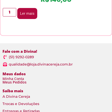
Ler mais
Fale com a Divina!
(51) 9292-0289
qualidade@loja.divinacereja.com.br
Meus dados
Minha Conta
Meus Pedidos
Saiba mais
A Divina Cereja
Trocas e Devoluções
Entregas e Retiradas