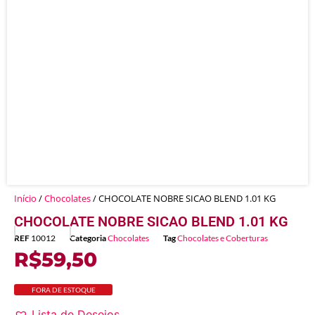
Início
/
Chocolates
/ CHOCOLATE NOBRE SICAO BLEND 1.01 KG
CHOCOLATE NOBRE SICAO BLEND 1.01 KG
REF
10012
Categoria
Chocolates
Tag
Chocolates e Coberturas
R$
59,50
FORA DE ESTOQUE
Lista de Desejos