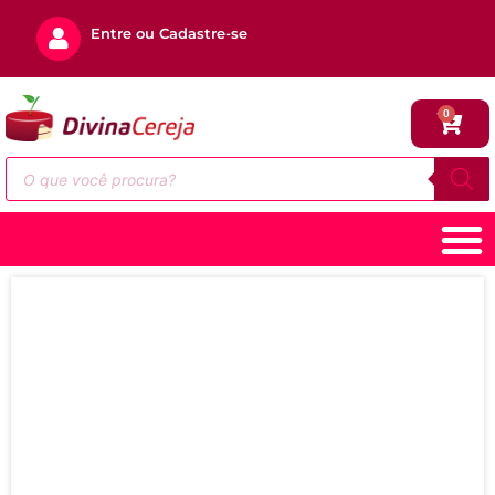
Entre ou Cadastre-se
0