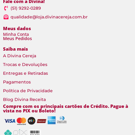
Fale com a Divina!
(51) 9292-0289
qualidade@loja.divinacereja.com.br
Meus dados
Minha Conta
Meus Pedidos
Saiba mais
A Divina Cereja
Trocas e Devoluções
Entregas e Retiradas
Pagamentos
Política de Privacidade
Blog Divina Receita
Compre com os principais cartões de Crédito. Pague à
vista no PIX ou Boleto!