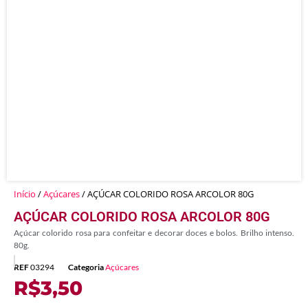
Início
/
Açúcares
/ AÇÚCAR COLORIDO ROSA ARCOLOR 80G
AÇÚCAR COLORIDO ROSA ARCOLOR 80G
Açúcar colorido rosa para confeitar e decorar doces e bolos. Brilho intenso.
80g.
REF
03294
Categoria
Açúcares
R$
3,50