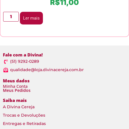
R$
11,00
Ler mais
Fale com a Divina!
(51) 9292-0289
qualidade@loja.divinacereja.com.br
Meus dados
Minha Conta
Meus Pedidos
Saiba mais
A Divina Cereja
Trocas e Devoluções
Entregas e Retiradas