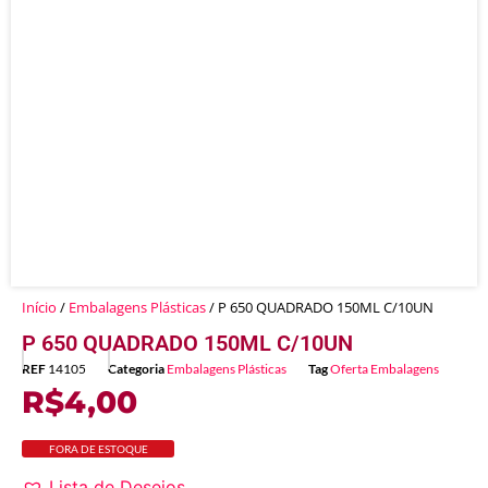
Início
/
Embalagens Plásticas
/ P 650 QUADRADO 150ML C/10UN
P 650 QUADRADO 150ML C/10UN
REF
14105
Categoria
Embalagens Plásticas
Tag
Oferta Embalagens
R$
4,00
FORA DE ESTOQUE
Lista de Desejos