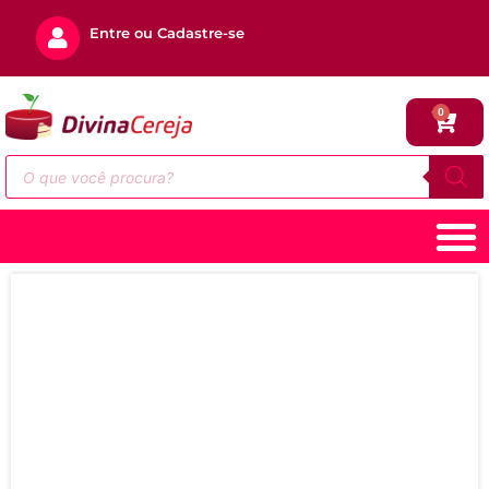
Entre ou Cadastre-se
0