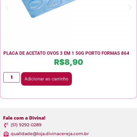
PLACA DE ACETATO OVOS 3 EM 1 50G PORTO FORMAS 864
R$
8,90
Adicionar ao carrinho
Fale com a Divina!
(51) 9292-0289
qualidade@loja.divinacereja.com.br