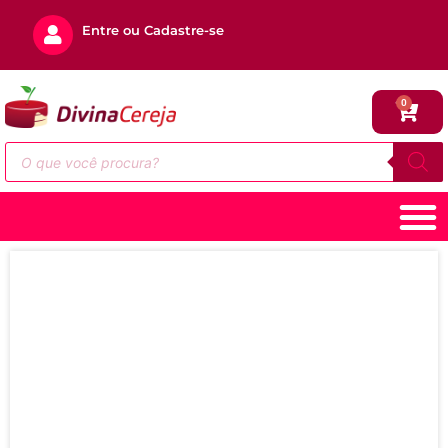
Entre ou Cadastre-se
0