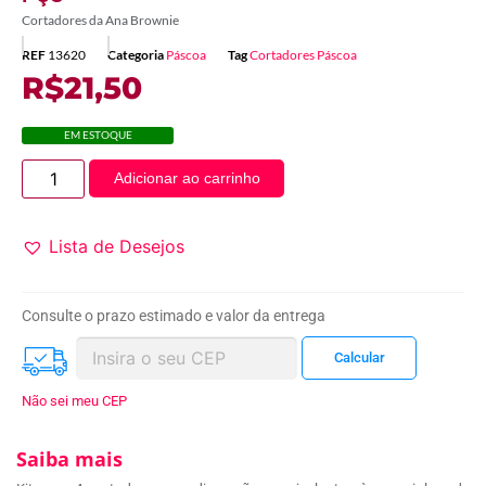
Cortadores da Ana Brownie
REF
13620
Categoria
Páscoa
Tag
Cortadores Páscoa
R$
21,50
EM ESTOQUE
Adicionar ao carrinho
Lista de Desejos
Consulte o prazo estimado e valor da entrega
Não sei meu CEP
Saiba mais