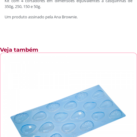
Kit com 4 cortadores em dimensões equivalentes à casquinhas de
350g, 250, 150 e 50g.
Um produto assinado pela Ana Brownie.
Veja também