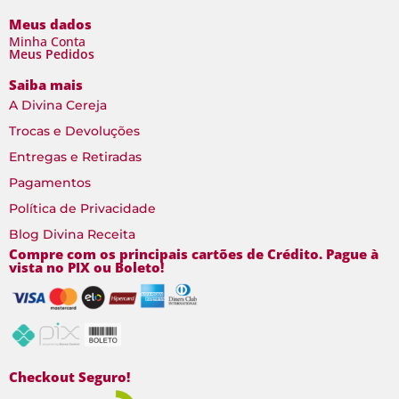
Meus dados
Minha Conta
Meus Pedidos
Saiba mais
A Divina Cereja
Trocas e Devoluções
Entregas e Retiradas
Pagamentos
Política de Privacidade
Blog Divina Receita
Compre com os principais cartões de Crédito. Pague à
vista no PIX ou Boleto!
Checkout Seguro!