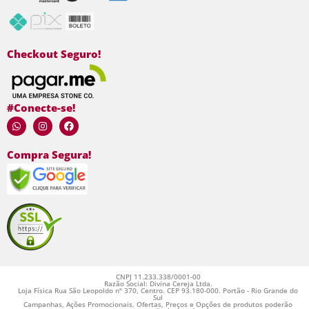
Checkout Seguro!
#Conecte-se!
Compra Segura!
CNPJ 11.233.338/0001-00
Razão Social: Divina Cereja Ltda.
Loja Física Rua São Leopoldo nº 370, Centro. CEP 93.180-000. Portão - Rio Grande do
Sul
Campanhas, Ações Promocionais, Ofertas, Preços e Opções de produtos poderão