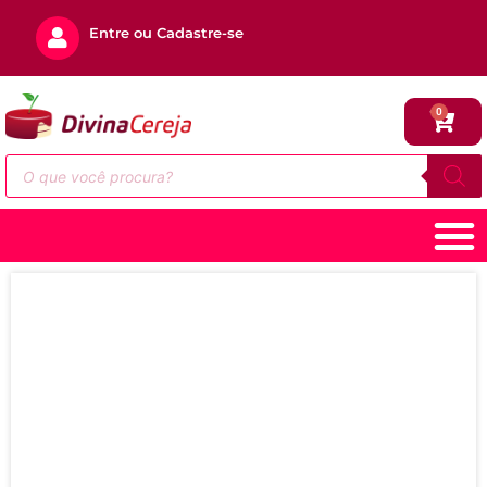
Entre ou Cadastre-se
0