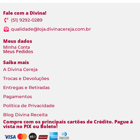
Fale com a Divina!
(51) 9292-0289
qualidade@loja.divinacereja.com.br
Meus dados
Minha Conta
Meus Pedidos
Saiba mais
A Divina Cereja
Trocas e Devoluções
Entregas e Retiradas
Pagamentos
Política de Privacidade
Blog Divina Receita
Compre com os principais cartões de Crédito. Pague à
vista no PIX ou Boleto!