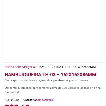
Início
/
Sem categoria
/ HAMBURGUEIRA TH-03 – 162X162X86MM
HAMBURGUEIRA TH-03 – 162X162X86MM
Embalagem resistente e espaçosa, ideal para hambúrgueres maiores.
Desconto automático para compras acima de 100 unidades (aplicado no final
da compra).
REF
11380
Categoria
Sem categoria