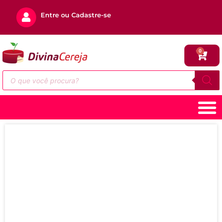
Entre ou Cadastre-se
0