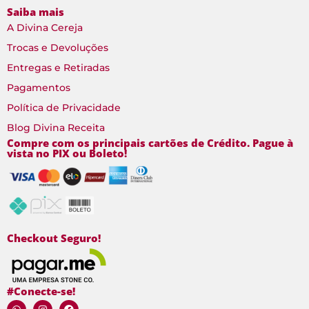
Saiba mais
A Divina Cereja
Trocas e Devoluções
Entregas e Retiradas
Pagamentos
Política de Privacidade
Blog Divina Receita
Compre com os principais cartões de Crédito. Pague à
vista no PIX ou Boleto!
Checkout Seguro!
#Conecte-se!