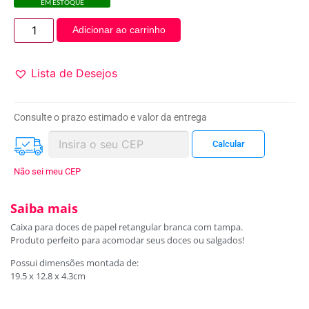
EM ESTOQUE
Adicionar ao carrinho
Lista de Desejos
Consulte o prazo estimado e valor da entrega
Não sei meu CEP
Saiba mais
Caixa para doces de papel retangular branca com tampa.
Produto perfeito para acomodar seus doces ou salgados!
Possui dimensões montada de:
19.5 x 12.8 x 4.3cm