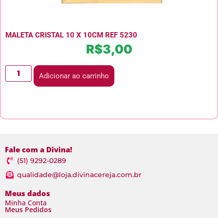
MALETA CRISTAL 10 X 10CM REF 5230
R$
3,00
Adicionar ao carrinho
Fale com a Divina!
(51) 9292-0289
qualidade@loja.divinacereja.com.br
Meus dados
Minha Conta
Meus Pedidos