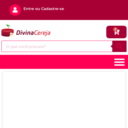
Entre ou Cadastre-se
0