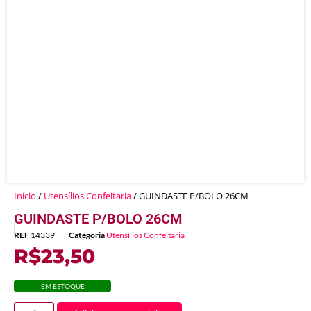
Início
/
Utensílios Confeitaria
/ GUINDASTE P/BOLO 26CM
GUINDASTE P/BOLO 26CM
REF
14339
Categoria
Utensílios Confeitaria
R$
23,50
EM ESTOQUE