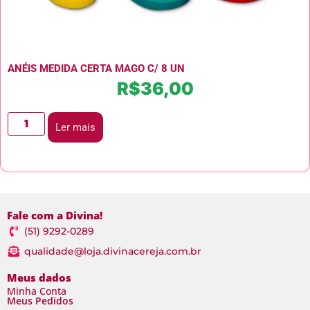
ANÉIS MEDIDA CERTA MAGO C/ 8 UN
R$
36,00
Ler mais
Fale com a Divina!
(51) 9292-0289
qualidade@loja.divinacereja.com.br
Meus dados
Minha Conta
Meus Pedidos