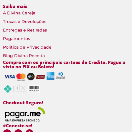
Saiba mais
A Divina Cereja
Trocas e Devoluções
Entregas e Retiradas
Pagamentos
Política de Privacidade
Blog Divina Receita
Compre com os principais cartões de Crédito. Pague à
vista no PIX ou Boleto!
Checkout Seguro!
#Conecte-se!