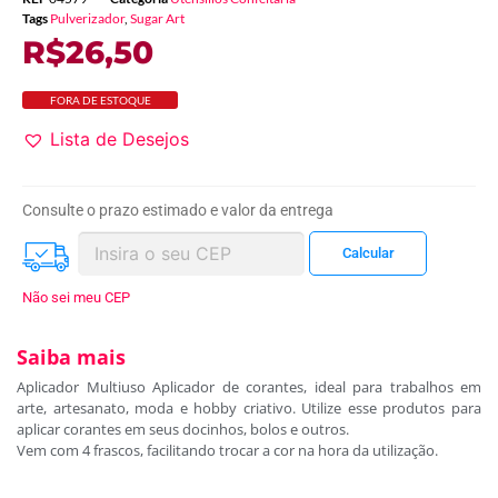
Tags
Pulverizador
,
Sugar Art
R$
26,50
FORA DE ESTOQUE
Lista de Desejos
Consulte o prazo estimado e valor da entrega
Não sei meu CEP
Saiba mais
Aplicador Multiuso Aplicador de corantes, ideal para trabalhos em
arte, artesanato, moda e hobby criativo. Utilize esse produtos para
aplicar corantes em seus docinhos, bolos e outros.
Vem com 4 frascos, facilitando trocar a cor na hora da utilização.