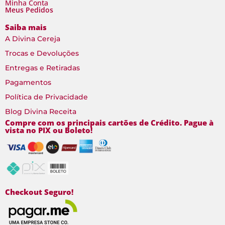
Minha Conta
Meus Pedidos
Saiba mais
A Divina Cereja
Trocas e Devoluções
Entregas e Retiradas
Pagamentos
Política de Privacidade
Blog Divina Receita
Compre com os principais cartões de Crédito. Pague à
vista no PIX ou Boleto!
Checkout Seguro!