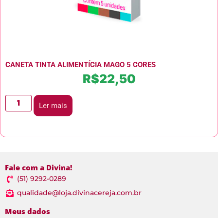
CANETA TINTA ALIMENTÍCIA MAGO 5 CORES
R$
22,50
Ler mais
Fale com a Divina!
(51) 9292-0289
qualidade@loja.divinacereja.com.br
Meus dados