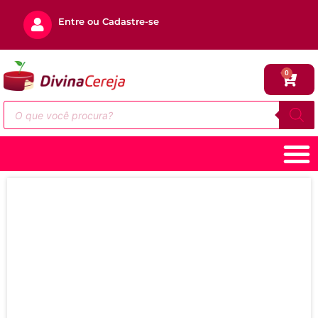
Entre ou Cadastre-se
0