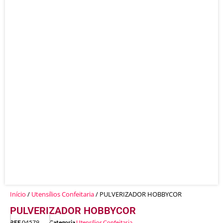
Início
/
Utensílios Confeitaria
/ PULVERIZADOR HOBBYCOR
PULVERIZADOR HOBBYCOR
REF
04579
Categoria
Utensílios Confeitaria