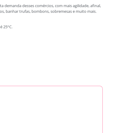
lta demanda desses comércios, com mais agilidade, afinal,
dos, banhar trufas, bombons, sobremesas e muito mais.
é 25°C.