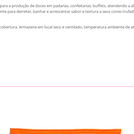
ara a produção de doces em padarias, confeitarias, buffets, atendendo a a
te para derreter, banhar e acrescentar sabor e textura a seus cones trufa
cobertura. Armazene em local seco e ventilado, temperatura ambiente de at