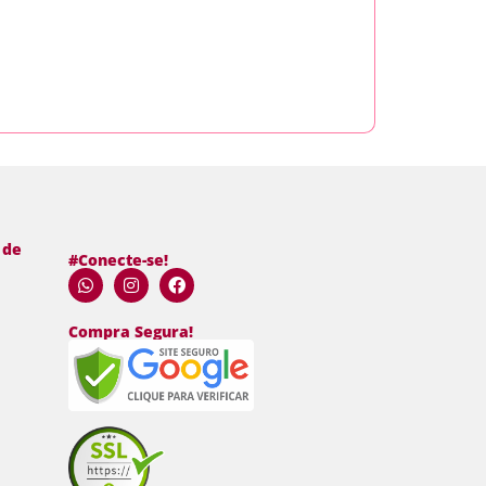
 de
#Conecte-se!
Compra Segura!