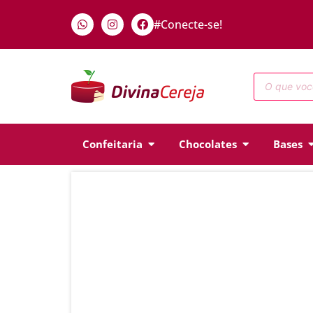
#Conecte-se!
Confeitaria
Chocolates
Bases