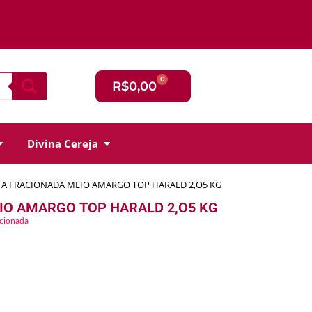
0
R$
0,00
Divina Cereja
TA FRACIONADA MEIO AMARGO TOP HARALD 2,O5 KG
IO AMARGO TOP HARALD 2,O5 KG
acionada