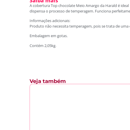
Saiba mais
A cobertura Top chocolate Meio Amargo da Harald é ideal p
dispensa o processo de temperagem. Funciona perfeitamen
Informações adicionais:
Produto não necessita temperagem, pois se trata de uma 
Embalagem em gotas.
Contém 2,05kg.
Veja também