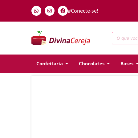
#Conecte-se!
Confeitaria
Chocolates
Bases