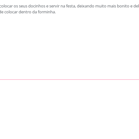
colocar os seus docinhos e servir na festa, deixando muito mais bonito e de
e colocar dentro da forminha.