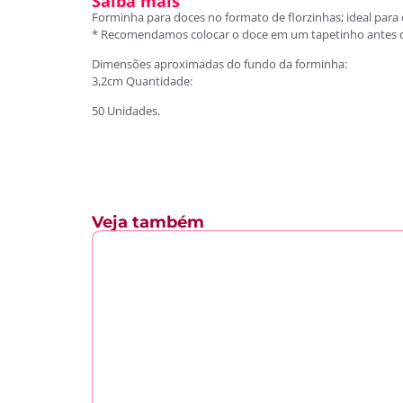
Saiba mais
Forminha para doces no formato de florzinhas; ideal para 
* Recomendamos colocar o doce em um tapetinho antes d
Dimensões aproximadas do fundo da forminha:
3,2cm Quantidade:
50 Unidades.
Veja também