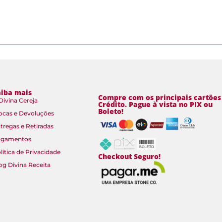
aiba mais
Compre com os principais cartões
Divina Cereja
Crédito. Pague à vista no PIX ou
Boleto!
ocas e Devoluções
tregas e Retiradas
agamentos
lítica de Privacidade
Checkout Seguro!
og Divina Receita