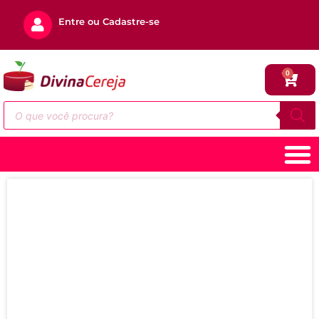
Entre ou Cadastre-se
0