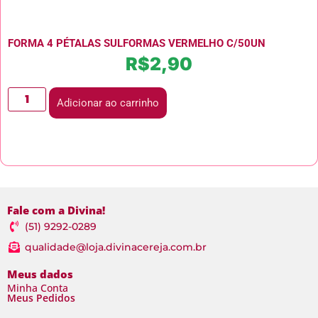
FORMA 4 PÉTALAS SULFORMAS VERMELHO C/50UN
R$
2,90
Adicionar ao carrinho
Fale com a Divina!
(51) 9292-0289
qualidade@loja.divinacereja.com.br
Meus dados
Minha Conta
Meus Pedidos