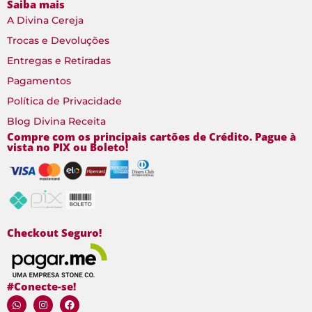
Saiba mais
A Divina Cereja
Trocas e Devoluções
Entregas e Retiradas
Pagamentos
Política de Privacidade
Blog Divina Receita
Compre com os principais cartões de Crédito. Pague à
vista no PIX ou Boleto!
Checkout Seguro!
#Conecte-se!