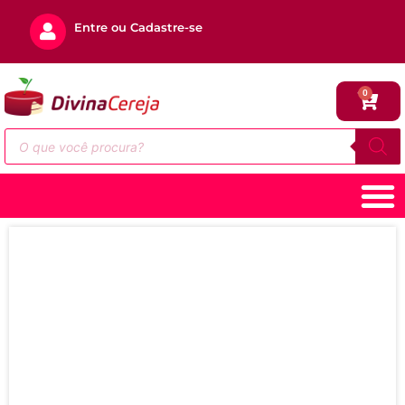
Entre ou Cadastre-se
0