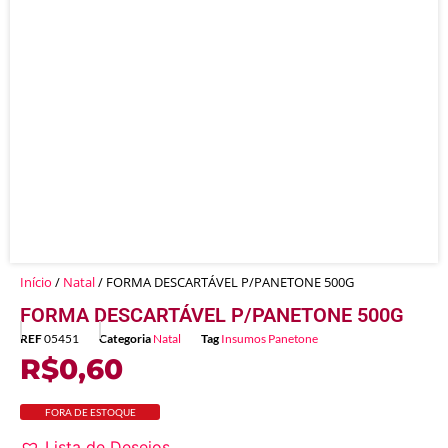
Início
/
Natal
/ FORMA DESCARTÁVEL P/PANETONE 500G
FORMA DESCARTÁVEL P/PANETONE 500G
REF
05451
Categoria
Natal
Tag
Insumos Panetone
R$
0,60
FORA DE ESTOQUE
Lista de Desejos