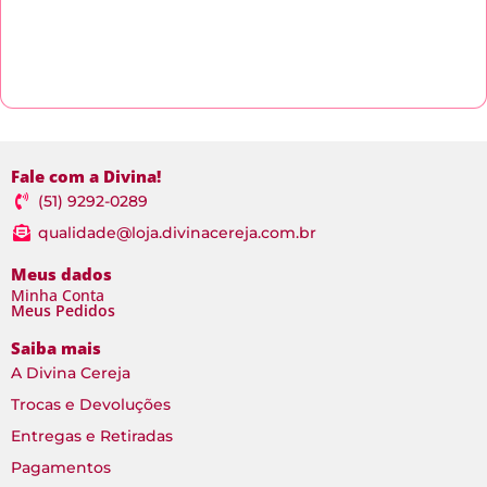
Fale com a Divina!
(51) 9292-0289
qualidade@loja.divinacereja.com.br
Meus dados
Minha Conta
Meus Pedidos
Saiba mais
A Divina Cereja
Trocas e Devoluções
Entregas e Retiradas
Pagamentos