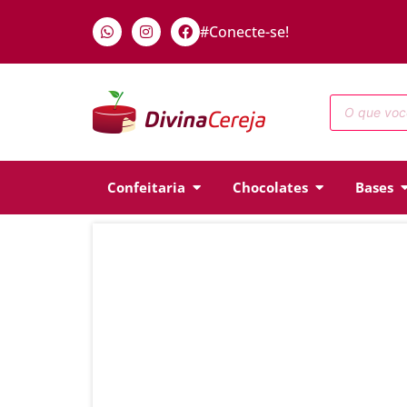
#Conecte-se!
Confeitaria
Chocolates
Bases