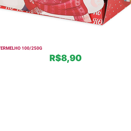
VERMELHO 100/250G
R$
8,90