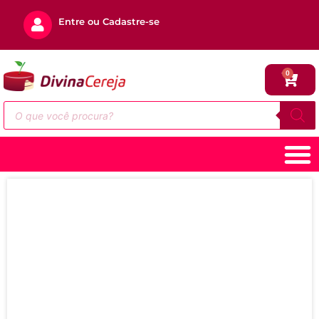
Entre ou Cadastre-se
0