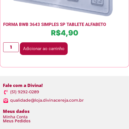
FORMA BWB 3643 SIMPLES SP TABLETE ALFABETO
R$
4,90
Adicionar ao carrinho
Fale com a Divina!
(51) 9292-0289
qualidade@loja.divinacereja.com.br
Meus dados
Minha Conta
Meus Pedidos