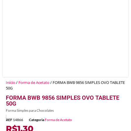
Início
/
Forma de Acetato
/ FORMA BWB 9856 SIMPLES OVO TABLETE
50G
FORMA BWB 9856 SIMPLES OVO TABLETE
50G
Forma Simples para Chocolates
REF
14866
Categoria
Forma de Acetato
R$
1,30