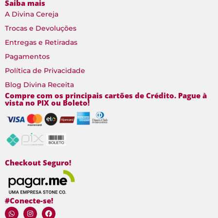
Saiba mais
A Divina Cereja
Trocas e Devoluções
Entregas e Retiradas
Pagamentos
Política de Privacidade
Blog Divina Receita
Compre com os principais cartões de Crédito. Pague à
vista no PIX ou Boleto!
Checkout Seguro!
#Conecte-se!