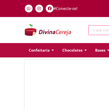
#Conecte-se!
Confeitaria
Chocolates
Bases