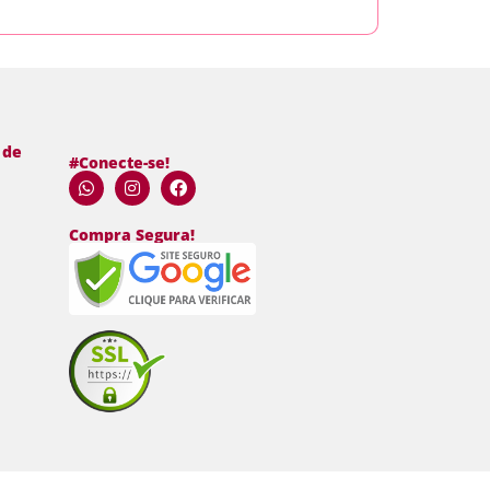
 de
#Conecte-se!
Compra Segura!