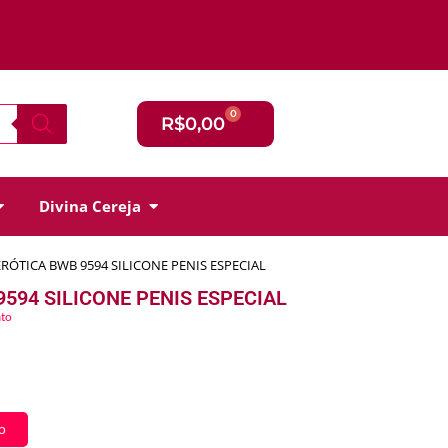
0
R$
0,00
Divina Cereja
RÓTICA BWB 9594 SILICONE PENIS ESPECIAL
594 SILICONE PENIS ESPECIAL
ato
o