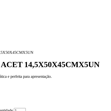
4,5X50X45CMX5UN
ACET 14,5X50X45CMX5UN
tica e perfeita para apresentação.
tidade