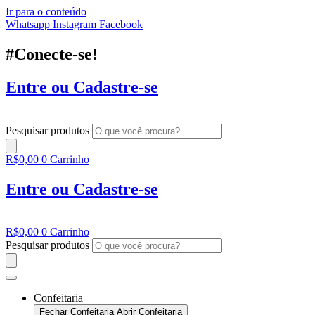
Ir para o conteúdo
Whatsapp
Instagram
Facebook
#Conecte-se!
Entre ou Cadastre-se
Pesquisar produtos
R$
0,00
0
Carrinho
Entre ou Cadastre-se
R$
0,00
0
Carrinho
Pesquisar produtos
Confeitaria
Fechar Confeitaria
Abrir Confeitaria