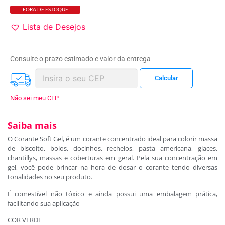
FORA DE ESTOQUE
Lista de Desejos
Consulte o prazo estimado e valor da entrega
Não sei meu CEP
Saiba mais
O Corante Soft Gel, é um corante concentrado ideal para colorir massa
de biscoito, bolos, docinhos, recheios, pasta americana, glaces,
chantillys, massas e coberturas em geral. Pela sua concentração em
gel, você pode brincar na hora de dosar o corante tendo diversas
tonalidades no seu produto.
É comestível não tóxico e ainda possui uma embalagem prática,
facilitando sua aplicação
COR VERDE