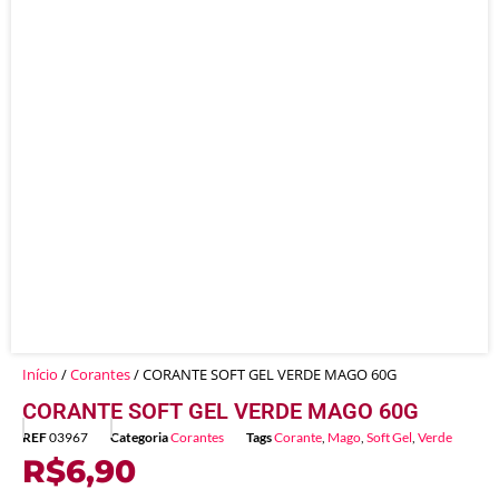
Início
/
Corantes
/ CORANTE SOFT GEL VERDE MAGO 60G
CORANTE SOFT GEL VERDE MAGO 60G
REF
03967
Categoria
Corantes
Tags
Corante
,
Mago
,
Soft Gel
,
Verde
R$
6,90