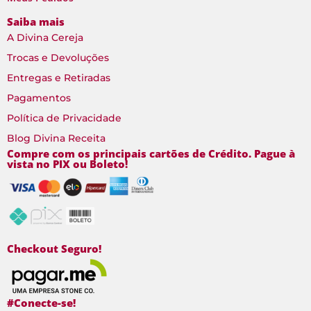
Saiba mais
A Divina Cereja
Trocas e Devoluções
Entregas e Retiradas
Pagamentos
Política de Privacidade
Blog Divina Receita
Compre com os principais cartões de Crédito. Pague à
vista no PIX ou Boleto!
Checkout Seguro!
#Conecte-se!