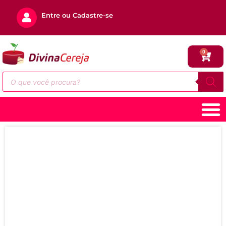
Entre ou Cadastre-se
0