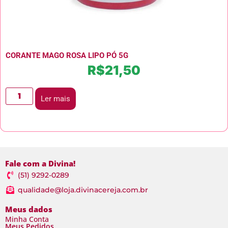
CORANTE MAGO ROSA LIPO PÓ 5G
R$
21,50
Ler mais
Fale com a Divina!
(51) 9292-0289
qualidade@loja.divinacereja.com.br
Meus dados
Minha Conta
Meus Pedidos