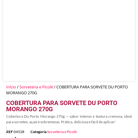
Início
/
Sorveteria e Picolé
/ COBERTURA PARA SORVETE DU PORTO
MORANGO 270G
COBERTURA PARA SORVETE DU PORTO
MORANGO 270G
Cobertura Du Porto Morango 270g — sabor intenso e textura cremosa, ideal
para sorvetes, açaís e sobremesas. Prática, deliciosa e fácil de aplicar!
REF
04528
Categoria
Sorveteria e Picolé