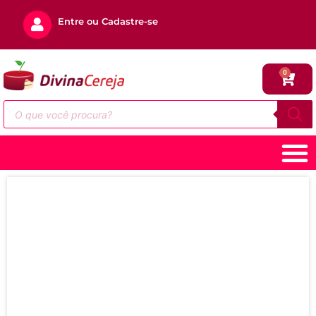
Entre ou Cadastre-se
0