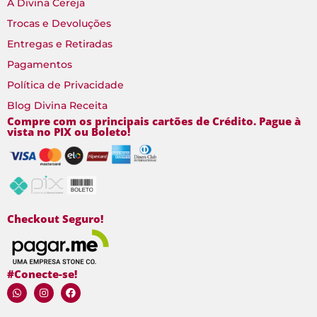
A Divina Cereja
Trocas e Devoluções
Entregas e Retiradas
Pagamentos
Política de Privacidade
Blog Divina Receita
Compre com os principais cartões de Crédito. Pague à
vista no PIX ou Boleto!
Checkout Seguro!
#Conecte-se!