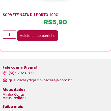
SORVETE NATA DU PORTO 100G
R$
5,90
Adicionar ao carrinho
Fale com a Divina!
(51) 9292-0289
qualidade@loja.divinacereja.com.br
Meus dados
Minha Conta
Meus Pedidos
Saiba mais