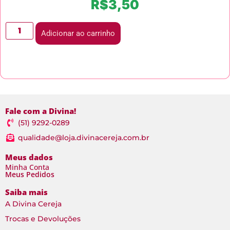
R$
3,50
Adicionar ao carrinho
Fale com a Divina!
(51) 9292-0289
qualidade@loja.divinacereja.com.br
Meus dados
Minha Conta
Meus Pedidos
Saiba mais
A Divina Cereja
Trocas e Devoluções