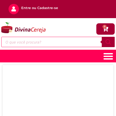
Entre ou Cadastre-se
0