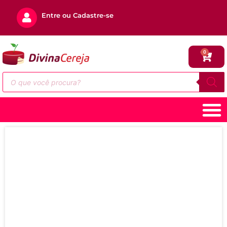
Entre ou Cadastre-se
0