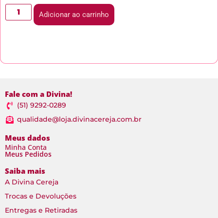
Adicionar ao carrinho
Fale com a Divina!
(51) 9292-0289
qualidade@loja.divinacereja.com.br
Meus dados
Minha Conta
Meus Pedidos
Saiba mais
A Divina Cereja
Trocas e Devoluções
Entregas e Retiradas