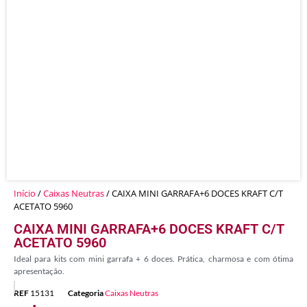
Início
/
Caixas Neutras
/ CAIXA MINI GARRAFA+6 DOCES KRAFT C/T
ACETATO 5960
CAIXA MINI GARRAFA+6 DOCES KRAFT C/T
ACETATO 5960
Ideal para kits com mini garrafa + 6 doces. Prática, charmosa e com ótima
apresentação.
REF
15131
Categoria
Caixas Neutras