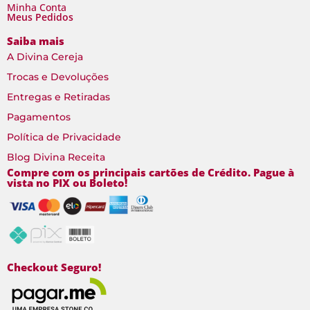
Minha Conta
Meus Pedidos
Saiba mais
A Divina Cereja
Trocas e Devoluções
Entregas e Retiradas
Pagamentos
Política de Privacidade
Blog Divina Receita
Compre com os principais cartões de Crédito. Pague à
vista no PIX ou Boleto!
Checkout Seguro!