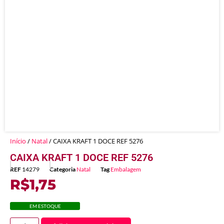
Início
/
Natal
/ CAIXA KRAFT 1 DOCE REF 5276
CAIXA KRAFT 1 DOCE REF 5276
REF
14279
Categoria
Natal
Tag
Embalagem
R$
1,75
EM ESTOQUE