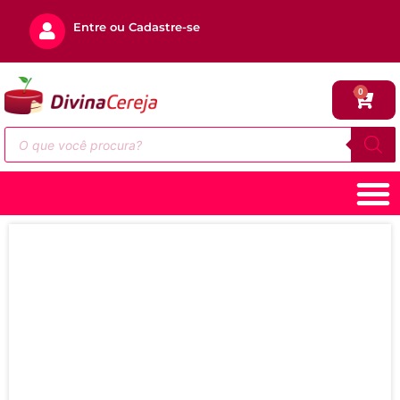
Entre ou Cadastre-se
0