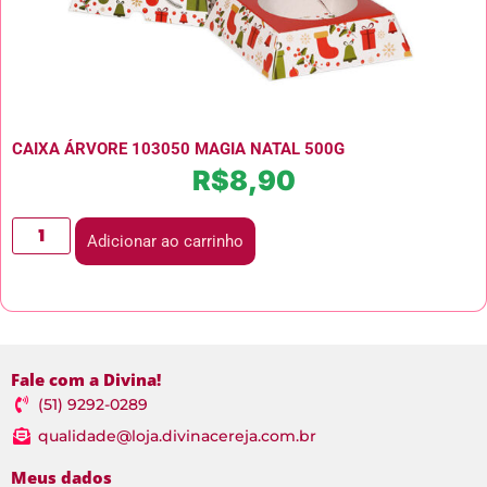
CAIXA ÁRVORE 103050 MAGIA NATAL 500G
R$
8,90
Adicionar ao carrinho
Fale com a Divina!
(51) 9292-0289
qualidade@loja.divinacereja.com.br
Meus dados