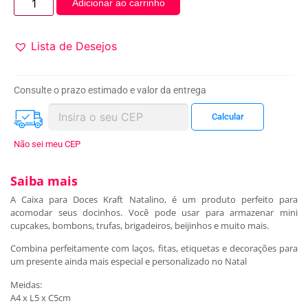
Adicionar ao carrinho
Lista de Desejos
Consulte o prazo estimado e valor da entrega
Não sei meu CEP
Saiba mais
A Caixa para Doces Kraft Natalino, é um produto perfeito para
acomodar seus docinhos. Você pode usar para armazenar mini
cupcakes, bombons, trufas, brigadeiros, beijinhos e muito mais.
Combina perfeitamente com laços, fitas, etiquetas e decorações para
um presente ainda mais especial e personalizado no Natal
Meidas:
A4 x L5 x C5cm