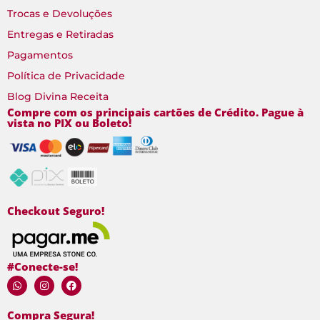
Trocas e Devoluções
Entregas e Retiradas
Pagamentos
Política de Privacidade
Blog Divina Receita
Compre com os principais cartões de Crédito. Pague à
vista no PIX ou Boleto!
Checkout Seguro!
#Conecte-se!
Compra Segura!