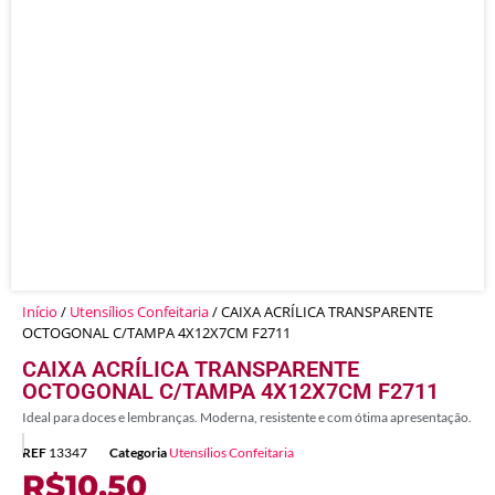
Início
/
Utensílios Confeitaria
/ CAIXA ACRÍLICA TRANSPARENTE
OCTOGONAL C/TAMPA 4X12X7CM F2711
CAIXA ACRÍLICA TRANSPARENTE
OCTOGONAL C/TAMPA 4X12X7CM F2711
Ideal para doces e lembranças. Moderna, resistente e com ótima apresentação.
REF
13347
Categoria
Utensílios Confeitaria
R$
10,50