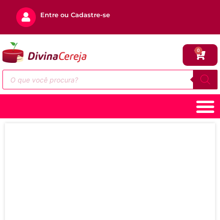
Entre ou Cadastre-se
0