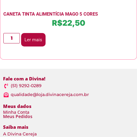
CANETA TINTA ALIMENTÍCIA MAGO 5 CORES
R$
22,50
Ler mais
Fale com a Divina!
(51) 9292-0289
qualidade@loja.divinacereja.com.br
Meus dados
Minha Conta
Meus Pedidos
Saiba mais
A Divina Cereja