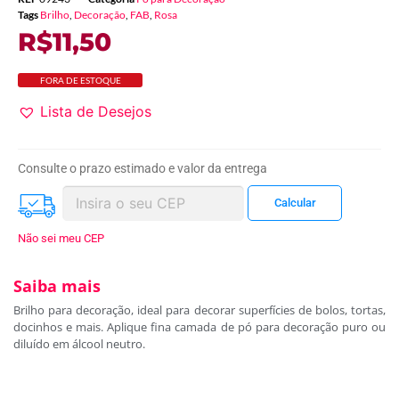
Tags
Brilho
,
Decoração
,
FAB
,
Rosa
R$
11,50
FORA DE ESTOQUE
Lista de Desejos
Consulte o prazo estimado e valor da entrega
Não sei meu CEP
Saiba mais
Brilho para decoração, ideal para decorar superfícies de bolos, tortas,
docinhos e mais. Aplique fina camada de pó para decoração puro ou
diluído em álcool neutro.