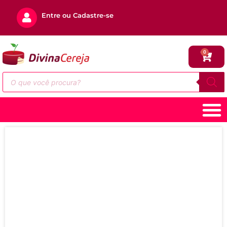
Entre ou Cadastre-se
0