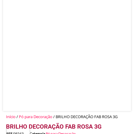
Início
/
Pó para Decoração
/ BRILHO DECORAÇÃO FAB ROSA 3G
BRILHO DECORAÇÃO FAB ROSA 3G
REF
09243
Categoria
Pó para Decoração