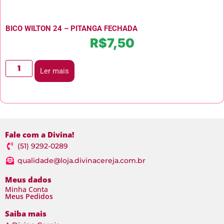
BICO WILTON 24 – PITANGA FECHADA
R$
7,50
Ler mais
Fale com a Divina!
(51) 9292-0289
qualidade@loja.divinacereja.com.br
Meus dados
Minha Conta
Meus Pedidos
Saiba mais