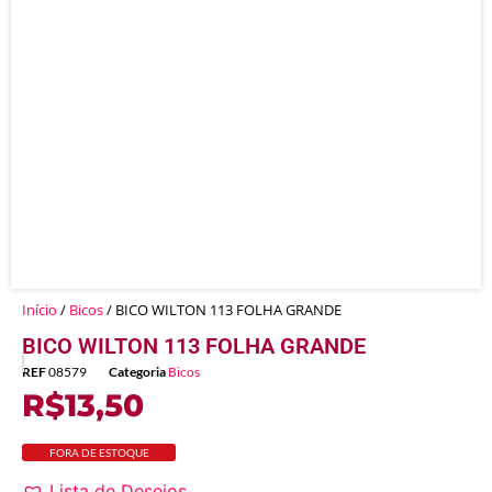
Início
/
Bicos
/ BICO WILTON 113 FOLHA GRANDE
BICO WILTON 113 FOLHA GRANDE
REF
08579
Categoria
Bicos
R$
13,50
FORA DE ESTOQUE
Lista de Desejos