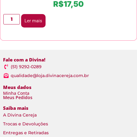
R$
17,50
Ler mais
Fale com a Divina!
(51) 9292-0289
qualidade@loja.divinacereja.com.br
Meus dados
Minha Conta
Meus Pedidos
Saiba mais
A Divina Cereja
Trocas e Devoluções
Entregas e Retiradas