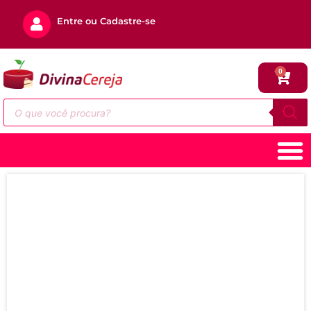
Entre ou Cadastre-se
0