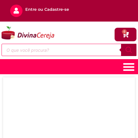
Entre ou Cadastre-se
0