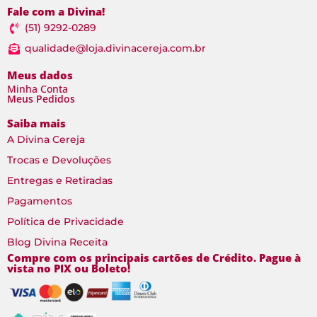
Fale com a Divina!
(51) 9292-0289
qualidade@loja.divinacereja.com.br
Meus dados
Minha Conta
Meus Pedidos
Saiba mais
A Divina Cereja
Trocas e Devoluções
Entregas e Retiradas
Pagamentos
Política de Privacidade
Blog Divina Receita
Compre com os principais cartões de Crédito. Pague à
vista no PIX ou Boleto!