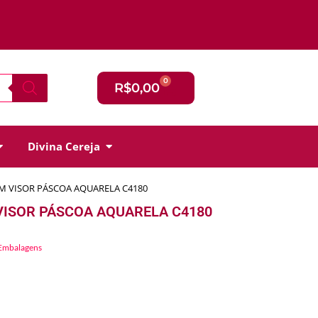
0
R$
0,00
Divina Cereja
OM VISOR PÁSCOA AQUARELA C4180
VISOR PÁSCOA AQUARELA C4180
Embalagens