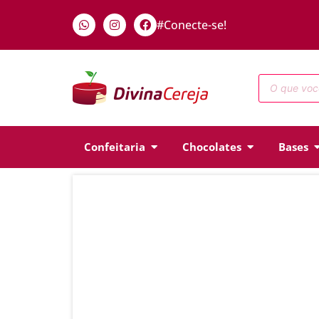
#Conecte-se!
Confeitaria
Chocolates
Bases