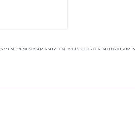
TURA 19CM. **EMBALAGEM NÃO ACOMPANHA DOCES DENTRO ENVIO SOME