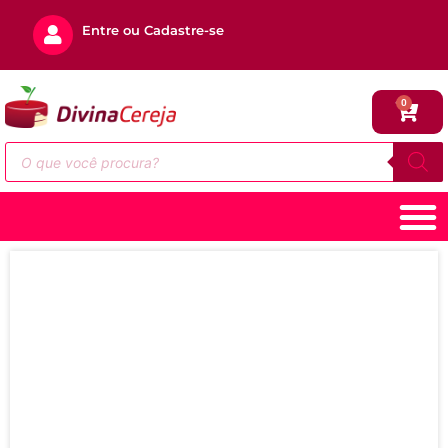
Entre ou Cadastre-se
0