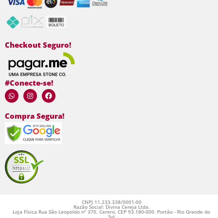
Checkout Seguro!
#Conecte-se!
Compra Segura!
CNPJ 11.233.338/0001-00
Razão Social: Divina Cereja Ltda.
Loja Física Rua São Leopoldo nº 370, Centro. CEP 93.180-000. Portão - Rio Grande do
Sul