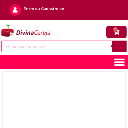
Entre ou Cadastre-se
0