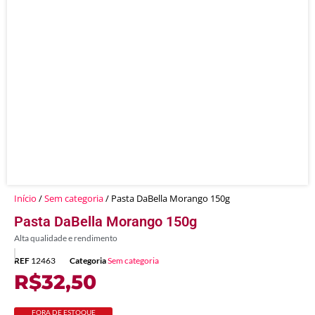
Início
/
Sem categoria
/ Pasta DaBella Morango 150g
Pasta DaBella Morango 150g
Alta qualidade e rendimento
REF
12463
Categoria
Sem categoria
R$
32,50
FORA DE ESTOQUE