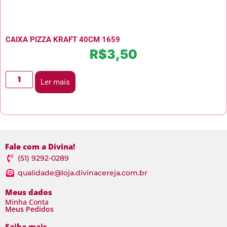
CAIXA PIZZA KRAFT 40CM 1659
R$
3,50
Ler mais
Fale com a Divina!
(51) 9292-0289
qualidade@loja.divinacereja.com.br
Meus dados
Minha Conta
Meus Pedidos
Saiba mais