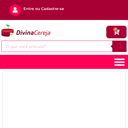
Entre ou Cadastre-se
0