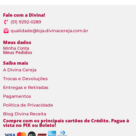
Fale com a Divina!
(51) 9292-0289
qualidade@loja.divinacereja.com.br
Meus dados
Minha Conta
Meus Pedidos
Saiba mais
A Divina Cereja
Trocas e Devoluções
Entregas e Retiradas
Pagamentos
Política de Privacidade
Blog Divina Receita
Compre com os principais cartões de Crédito. Pague à
vista no PIX ou Boleto!