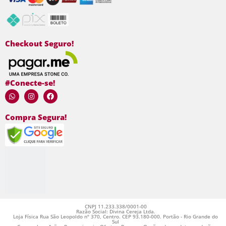
Checkout Seguro!
#Conecte-se!
Compra Segura!
CNPJ 11.233.338/0001-00
Razão Social: Divina Cereja Ltda.
Loja Física Rua São Leopoldo nº 370, Centro. CEP 93.180-000. Portão - Rio Grande do
Sul