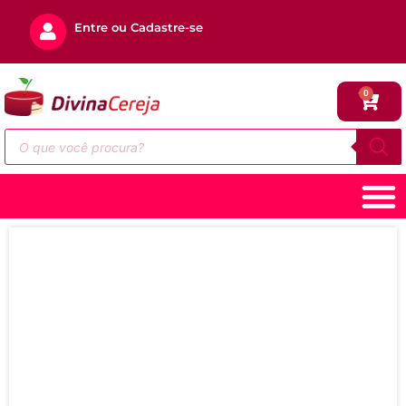
Entre ou Cadastre-se
0