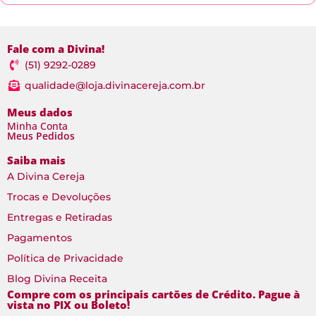
Fale com a Divina!
(51) 9292-0289
qualidade@loja.divinacereja.com.br
Meus dados
Minha Conta
Meus Pedidos
Saiba mais
A Divina Cereja
Trocas e Devoluções
Entregas e Retiradas
Pagamentos
Política de Privacidade
Blog Divina Receita
Compre com os principais cartões de Crédito. Pague à
vista no PIX ou Boleto!