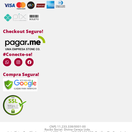
Checkout Seguro!
#Conecte-se!
Compra Segura!
CNPJ 11.233.338/0001-00
Razão Social: Divina Cereja Ltda.