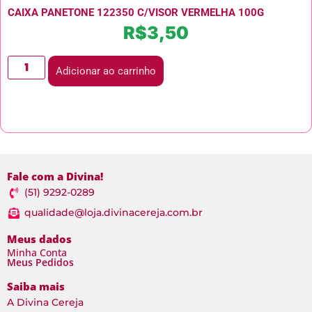
CAIXA PANETONE 122350 C/VISOR VERMELHA 100G
R$
3,50
Adicionar ao carrinho
Fale com a Divina!
(51) 9292-0289
qualidade@loja.divinacereja.com.br
Meus dados
Minha Conta
Meus Pedidos
Saiba mais
A Divina Cereja