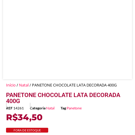
Início
/
Natal
/ PANETONE CHOCOLATE LATA DECORADA 400G
PANETONE CHOCOLATE LATA DECORADA
400G
REF
14261
Categoria
Natal
Tag
Panetone
R$
34,50
FORA DE ESTOQUE