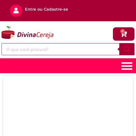
Entre ou Cadastre-se
0